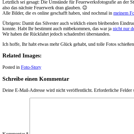
Letztlich sei gesagt: Die Umstände für Feuerwerksfotografie an der S
also das nächste Feuerwerk dran glauben. 😉
Alle Bilder, die es online geschafft haben, sind nochmal in
meinem Fo
Übrigens: Damit das Silvester auch wirklich einen bleibenden Eindruck
konnte. Habt Ihr bestimmt auch mitbekommen, das war ja
nicht nur d
Wir haben die Rückfahrt jedoch schadenfrei überstanden.
Ich hoffe, Ihr habt etwas mehr Glück gehabt, und tolle Fotos schieße
Related Images:
Posted in
Foto-Story
Schreibe einen Kommentar
Deine E-Mail-Adresse wird nicht veröffentlicht.
Erforderliche Felder 
Kommentar
*