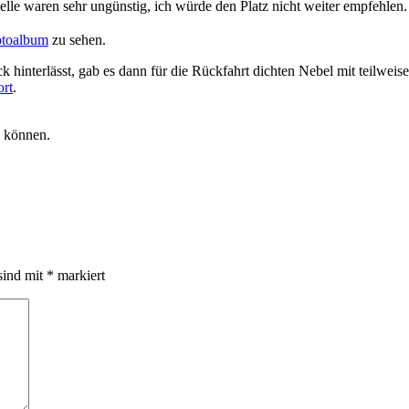
telle waren sehr ungünstig, ich würde den Platz nicht weiter empfehlen.
toalbum
zu sehen.
 hinterlässt, gab es dann für die Rückfahrt dichten Nebel mit teilweis
ort
.
n können.
sind mit
*
markiert