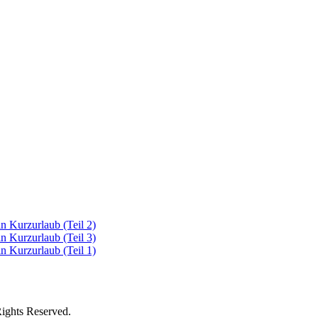
in Kurzurlaub (Teil 2)
in Kurzurlaub (Teil 3)
in Kurzurlaub (Teil 1)
Rights Reserved.