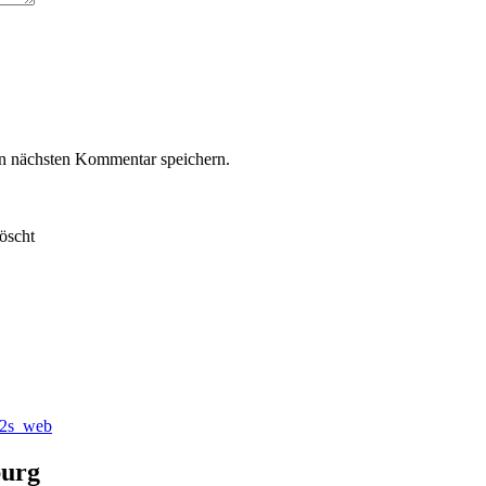
n nächsten Kommentar speichern.
öscht
burg