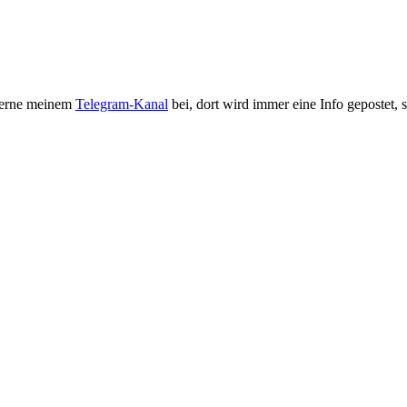
 gerne meinem
Telegram-Kanal
bei, dort wird immer eine Info gepostet, so