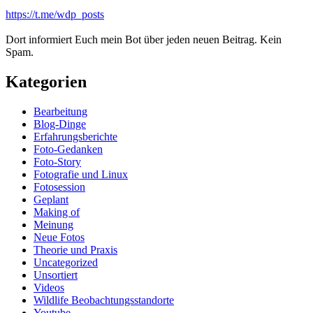
https://t.me/wdp_posts
Dort informiert Euch mein Bot über jeden neuen Beitrag. Kein
Spam.
Kategorien
Bearbeitung
Blog-Dinge
Erfahrungsberichte
Foto-Gedanken
Foto-Story
Fotografie und Linux
Fotosession
Geplant
Making of
Meinung
Neue Fotos
Theorie und Praxis
Uncategorized
Unsortiert
Videos
Wildlife Beobachtungsstandorte
Youtube