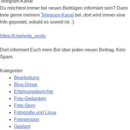
Telegram-Kanal
Du möchtest immer bei neuen Beiträgen informiert sein? Dann
trete gerne meinem
Telegram-Kanal
bei, dort wird immer eine
Info gepostet, sobald es soweit ist. :)
https://t.me/wdp_posts
Dort informiert Euch mein Bot über jeden neuen Beitrag. Kein
Spam.
Kategorien
Bearbeitung
Blog-Dinge
Erfahrungsberichte
Foto-Gedanken
Foto-Story
Fotografie und Linux
Fotosession
Geplant