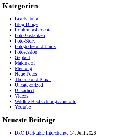
Kategorien
Bearbeitung
Blog-Dinge
Erfahrungsberichte
Foto-Gedanken
Foto-Story
Fotografie und Linux
Fotosession
Geplant
Making of
Meinung
Neue Fotos
Theorie und Praxis
Uncategorized
Unsortiert
Videos
Wildlife Beobachtungsstandorte
Youtube
Neueste Beiträge
DxO Darktable Interchange
14. Juni 2026