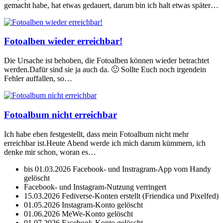
gemacht habe, hat etwas gedauert, darum bin ich halt etwas später…
Fotoalben wieder erreichbar!
Die Ursache ist behoben, die Fotoalben können wieder betrachtet
werden.Dafür sind sie ja auch da. 🙂 Sollte Euch noch irgendein
Fehler auffallen, so…
Fotoalbum nicht erreichbar
Ich habe eben festgestellt, dass mein Fotoalbum nicht mehr
erreichbar ist.Heute Abend werde ich mich darum kümmern, ich
denke mir schon, woran es…
bis 01.03.2026 Facebook- und Instragram-App vom Handy
gelöscht
Facebook- und Instagram-Nutzung verringert
15.03.2026 Fediverse-Konten erstellt (Friendica und Pixelfed)
01.05.2026 Instagram-Konto gelöscht
01.06.2026 MeWe-Konto gelöscht
01.07.2026 Facebook-Konto gelöscht