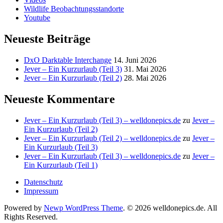
Wildlife Beobachtungsstandorte
Youtube
Neueste Beiträge
DxO Darktable Interchange
14. Juni 2026
Jever – Ein Kurzurlaub (Teil 3)
31. Mai 2026
Jever – Ein Kurzurlaub (Teil 2)
28. Mai 2026
Neueste Kommentare
Jever – Ein Kurzurlaub (Teil 3) – welldonepics.de
zu
Jever –
Ein Kurzurlaub (Teil 2)
Jever – Ein Kurzurlaub (Teil 2) – welldonepics.de
zu
Jever –
Ein Kurzurlaub (Teil 3)
Jever – Ein Kurzurlaub (Teil 3) – welldonepics.de
zu
Jever –
Ein Kurzurlaub (Teil 1)
Datenschutz
Impressum
Powered by
Newp WordPress Theme
.
© 2026 welldonepics.de. All
Rights Reserved.