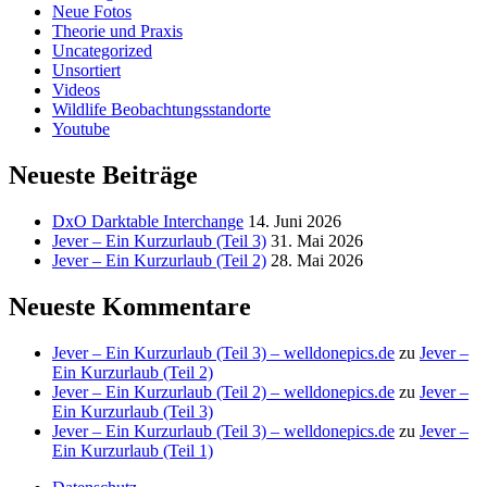
Neue Fotos
Theorie und Praxis
Uncategorized
Unsortiert
Videos
Wildlife Beobachtungsstandorte
Youtube
Neueste Beiträge
DxO Darktable Interchange
14. Juni 2026
Jever – Ein Kurzurlaub (Teil 3)
31. Mai 2026
Jever – Ein Kurzurlaub (Teil 2)
28. Mai 2026
Neueste Kommentare
Jever – Ein Kurzurlaub (Teil 3) – welldonepics.de
zu
Jever –
Ein Kurzurlaub (Teil 2)
Jever – Ein Kurzurlaub (Teil 2) – welldonepics.de
zu
Jever –
Ein Kurzurlaub (Teil 3)
Jever – Ein Kurzurlaub (Teil 3) – welldonepics.de
zu
Jever –
Ein Kurzurlaub (Teil 1)