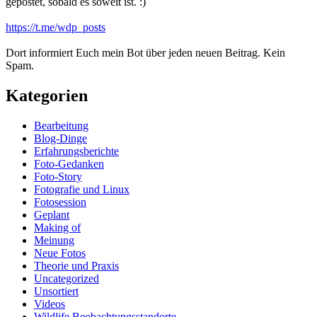
gepostet, sobald es soweit ist. :)
https://t.me/wdp_posts
Dort informiert Euch mein Bot über jeden neuen Beitrag. Kein
Spam.
Kategorien
Bearbeitung
Blog-Dinge
Erfahrungsberichte
Foto-Gedanken
Foto-Story
Fotografie und Linux
Fotosession
Geplant
Making of
Meinung
Neue Fotos
Theorie und Praxis
Uncategorized
Unsortiert
Videos
Wildlife Beobachtungsstandorte