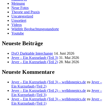
Meinung
Neue Fotos
Theorie und Praxis
Uncategorized
Unsortiert
Videos
Wildlife Beobachtungsstandorte
Youtube
Neueste Beiträge
DxO Darktable Interchange
14. Juni 2026
Jever – Ein Kurzurlaub (Teil 3)
31. Mai 2026
Jever – Ein Kurzurlaub (Teil 2)
28. Mai 2026
Neueste Kommentare
Jever – Ein Kurzurlaub (Teil 3) – welldonepics.de
zu
Jever –
Ein Kurzurlaub (Teil 2)
Jever – Ein Kurzurlaub (Teil 2) – welldonepics.de
zu
Jever –
Ein Kurzurlaub (Teil 3)
Jever – Ein Kurzurlaub (Teil 3) – welldonepics.de
zu
Jever –
Ein Kurzurlaub (Teil 1)