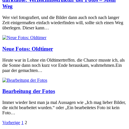
Weg
Wer viel fotografiert, und die Bilder dann auch noch nach langer
Zeit einigermaßen einfach wiederfinden will, sollte sich einen Weg
überlegen. Dieser kann…
Neue Fotos: Oldtimer
Heute war in Lohne ein Oldtimertreffen. die Chance musste ich, als
die Sonne dann noch kurz vor Ende herauskam, wahrnehmen.Ein
paar der gemachten…
Bearbeitung der Fotos
Immer wieder liest man ja mal Aussagen wie „Ich mag lieber Bilder,
die nicht bearbeitet wurden.“ oder „Ein bearbeitetes Foto ist kein
Foto…
Seitennummerierung
Vorherige
1
2