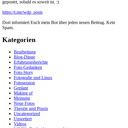
gepostet, sobald es soweit ist. :)
https://t.me/wdp_posts
Dort informiert Euch mein Bot über jeden neuen Beitrag. Kein
Spam.
Kategorien
Bearbeitung
Blog-Dinge
Erfahrungsberichte
Foto-Gedanken
Foto-Story
Fotografie und Linux
Fotosession
Geplant
Making of
Meinung
Neue Fotos
Theorie und Praxis
Uncategorized
Unsortiert
Videos