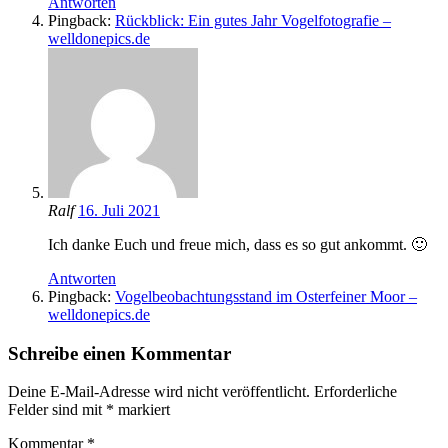
Antworten
Pingback:
Rückblick: Ein gutes Jahr Vogelfotografie –
welldonepics.de
Ralf
16. Juli 2021
Ich danke Euch und freue mich, dass es so gut ankommt. 🙂
Antworten
Pingback:
Vogelbeobachtungsstand im Osterfeiner Moor –
welldonepics.de
Schreibe einen Kommentar
Deine E-Mail-Adresse wird nicht veröffentlicht.
Erforderliche
Felder sind mit
*
markiert
Kommentar
*