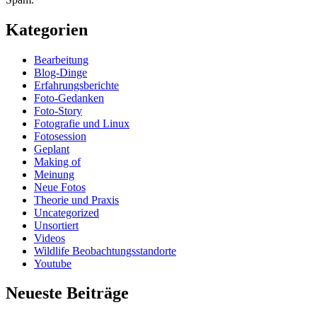
Kategorien
Bearbeitung
Blog-Dinge
Erfahrungsberichte
Foto-Gedanken
Foto-Story
Fotografie und Linux
Fotosession
Geplant
Making of
Meinung
Neue Fotos
Theorie und Praxis
Uncategorized
Unsortiert
Videos
Wildlife Beobachtungsstandorte
Youtube
Neueste Beiträge