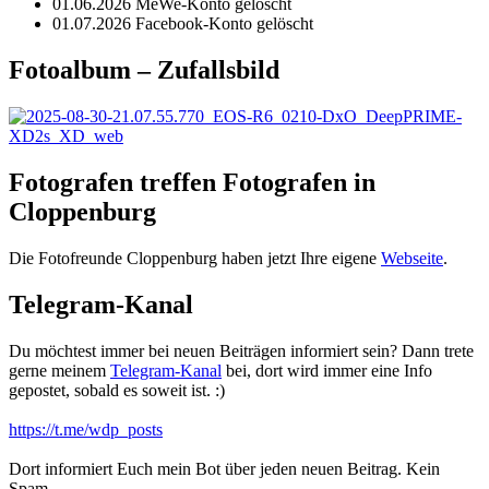
01.06.2026 MeWe-Konto gelöscht
01.07.2026 Facebook-Konto gelöscht
Fotoalbum – Zufallsbild
Fotografen treffen Fotografen in
Cloppenburg
Die Fotofreunde Cloppenburg haben jetzt Ihre eigene
Webseite
.
Telegram-Kanal
Du möchtest immer bei neuen Beiträgen informiert sein? Dann trete
gerne meinem
Telegram-Kanal
bei, dort wird immer eine Info
gepostet, sobald es soweit ist. :)
https://t.me/wdp_posts
Dort informiert Euch mein Bot über jeden neuen Beitrag. Kein
Spam.