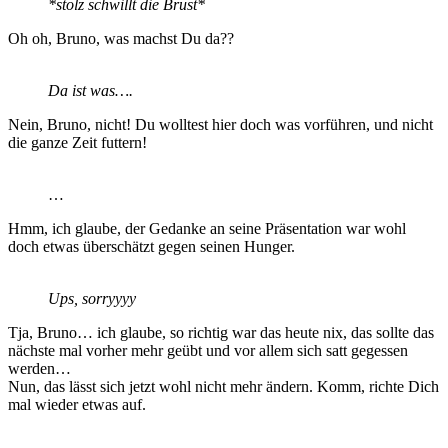
*stolz schwillt die Brust*
Oh oh, Bruno, was machst Du da??
Da ist was….
Nein, Bruno, nicht! Du wolltest hier doch was vorführen, und nicht
die ganze Zeit futtern!
…
Hmm, ich glaube, der Gedanke an seine Präsentation war wohl
doch etwas überschätzt gegen seinen Hunger.
Ups, sorryyyy
Tja, Bruno… ich glaube, so richtig war das heute nix, das sollte das
nächste mal vorher mehr geübt und vor allem sich satt gegessen
werden…
Nun, das lässt sich jetzt wohl nicht mehr ändern. Komm, richte Dich
mal wieder etwas auf.