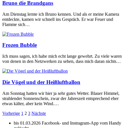
Bruno die Brandgans
Am Dienstag lernte ich Bruno kennen. Und als er meine Kamera
entdeckte, kamen wir schnell ins Gespräch. Er war Feuer und
Flamme sich…
Frozen Bubble
Ich muss sagen, ich habe mich echt lange gewehrt. Zu viele waren
von denen in den Netzwerken zu sehen, dass mich daran nichts…
Die Vögel und der Heißluftballon
Am Sonntag hatten wir hier ja sehr gutes Wetter. Blauer Himmel,
strahlender Sonnenschein, zwar der Jahreszeit entsprechend eher
etwas kälter, aber kein Wind.…
Seitennummerierung
Vorherige
1
2
3
Nächste
der
bis 01.03.2026 Facebook- und Instragram-App vom Handy