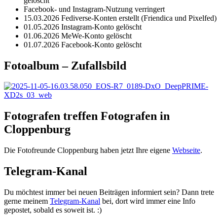
gelöscht
Beiträge
Facebook- und Instagram-Nutzung verringert
15.03.2026 Fediverse-Konten erstellt (Friendica und Pixelfed)
01.05.2026 Instagram-Konto gelöscht
01.06.2026 MeWe-Konto gelöscht
01.07.2026 Facebook-Konto gelöscht
Fotoalbum – Zufallsbild
Fotografen treffen Fotografen in
Cloppenburg
Die Fotofreunde Cloppenburg haben jetzt Ihre eigene
Webseite
.
Telegram-Kanal
Du möchtest immer bei neuen Beiträgen informiert sein? Dann trete
gerne meinem
Telegram-Kanal
bei, dort wird immer eine Info
gepostet, sobald es soweit ist. :)