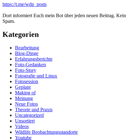
https://t.me/wdp_posts
Dort informiert Euch mein Bot über jeden neuen Beitrag. Kein
Spam.
Kategorien
Bearbeitung
Blog-Dinge
Erfahrungsberichte
Foto-Gedanken
Foto-Story
Fotografie und Linux
Fotosession
Geplant
Making of
Meinung
Neue Fotos
Theorie und Praxis
Uncategorized
Unsortiert
Videos
Wildlife Beobachtungsstandorte
Youtube